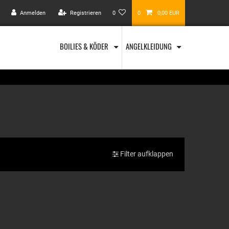
Anmelden
Registrieren
0
0
0,00 EUR
BOILIES & KÖDER
ANGELKLEIDUNG
Filter aufklappen