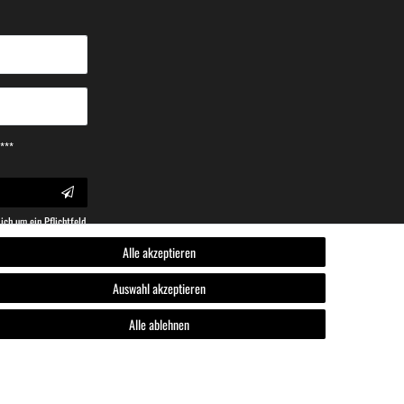
.***
ich um ein Pflichtfeld.
Alle akzeptieren
Auswahl akzeptieren
Alle ablehnen
rung
·
AGB
·
Impressum