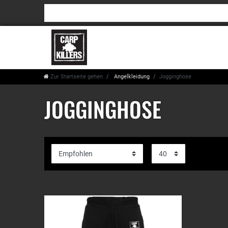
Zur Startseite gehen
Angelkleidung
Jogginghose
JOGGINGHOSE