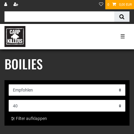
0
0,00 EUR
☰
BOILIES
Filter aufklappen