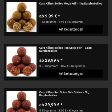
Carp Killers Boilies Mega Krill - 1kg Karpfenboilies
ab 9,99 € *
1
Kilogramm
| 9,99 € / Kilogramm
Artikel anzeigen
Carp Killers Boilies Red Spice Fish - 3,5kg
Karpfenboilies
ab 29,99 € *
3.5
Kilogramm
| 8,57 € / Kilogramm
Artikel anzeigen
Carp Killers Red Spice Fish Boilies - 5kg
Karpfenboilies
ab 39,99 € *
5
Kilogramm
| 8,00 € / Kilogramm