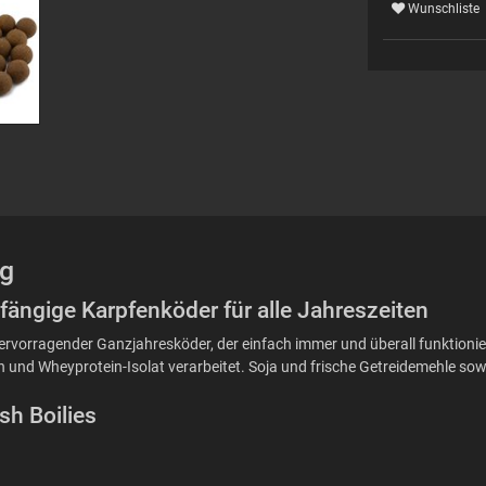
Wunschliste
kg
d fängige Karpfenköder für alle Jahreszeiten
ein hervorragender Ganzjahresköder, der einfach immer und überall funktioni
und Wheyprotein-Isolat verarbeitet. Soja und frische Getreidemehle sowi
sh Boilies