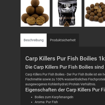
Beschreibung
Produktsicherheit
Carp Killers Pur Fish Boilies 1
Die Carp Killers Pur Fish Boilies sin
Carp Killers Pur Fish Boilies - Der Pur Fish Boilie ist 
Fischmehle sowie zu 100% wasserlösliches Fischprotein 
ausgewogenes Kohlenhydrat/Protein Verhältnis.
Eigenschaften der Carp Killers Pur Fi
Boilies zum Karpfenangeln
Aroma: Pur Fish