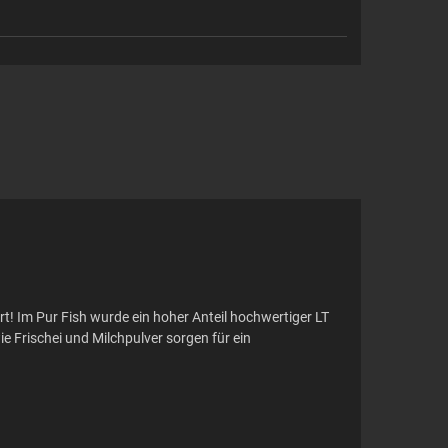
ert! Im Pur Fish wurde ein hoher Anteil hochwertiger LT
e Frischei und Milchpulver sorgen für ein