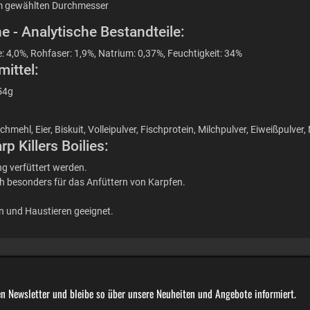
h im gewählten Durchmesser
e - Analytische Bestandteile:
: 4,0%, Rohfaser: 1,9%, Natrium: 0,37%, Feuchtigkeit: 34%
ittel:
54g
mehl, Eier, Biskuit, Volleipulver, Fischprotein, Milchpulver, Eiweißpulver
 Killers Boilies:
g verfüttert werden.
ch besonders für das Anfüttern von Karpfen.
en und Haustieren geeignet.
n Newsletter und bleibe so über unsere Neuheiten und Angebote informiert.