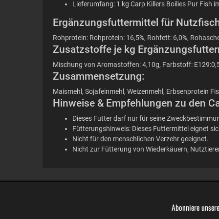
Lieferumfang: 1 kg Carp Killers Boilies Pur Fis
Ergänzungsfuttermittel für Nutzfisch
Rohprotein: Rohprotein: 16,5%, Rohfett: 6,0%, Rohasche
Zusatzstoffe je kg Ergänzungsfutterm
Mischung von Aromastoffen: 4,10g, Farbstoff: E129:0,
Zusammensetzung:
Maismehl, Sojafeinmehl, Weizenmehl, Erbsenprotein Fisch
Hinweise & Empfehlungen zu den Carp
Dieses Futter darf nur für seine Zweckbestimmun
Fütterungshinweis: Dieses Futtermittel eignet si
Nicht für den menschlichen Verzehr geeignet.
Nicht zur Fütterung von Wiederkäuern, Nutztier
Abonniere unsere