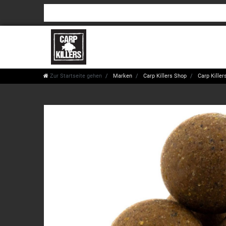
Zur Startseite gehen
Marken
Carp Killers Shop
Carp Killers