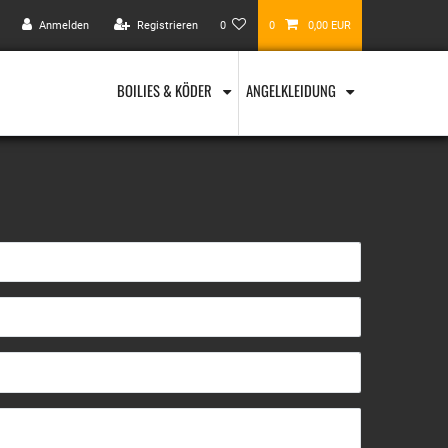
Anmelden
Registrieren
0
0
0,00 EUR
BOILIES & KÖDER
ANGELKLEIDUNG