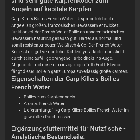
sind sehr gute Karpfenköder zum
Angeln auf kapitale Karpfen
Carp Killers Boilies French Water - Ursprünglich für die
Angelei an großen, französischen Gewässern entwickelt,
funktioniert der French Water Boilie an unseren heimischen
Gewässern natürlich genauso gut. Härter als normal und
somit resistenter gegen Weißfisch & Co. Der French Water
Boilie ist ein gut verdaulicher Kohlenhydratköder und sticht
durch seine aufällige orangene Farbe direkt ins Auge.
Abgerundet mit unserem einzigartigen Tutti Frutti Flavour
fängt dieser Boilie in ganz Europa zuverlässig große Karpfen.
Eigenschaften der Carp Killers Boilies
French Water
Boilies zum Karpfenangeln
Aroma: French Water
Lieferumfang: 1 kg Carp Killers Boilies French Water im
gewählten Durchmesser
Ergänzungsfuttermittel für Nutzfische -
Analytische Bestandteile: