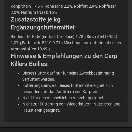
Rohprotein 17,5%, Rohasche 2,2%, Rohfett 2,9%, Rohfaser
2,0%, Natrium (Na) 0,16%
Zusatzstoffe je kg
Ergänzungsfuttermittel:
Bindemittel E466(enthält Cellulose) 1,78g,Süßmittel (E954)
1,07g,Farbstoffe:E110 0,71g,Mischung aus naturidentischen
Aromastoffen 10,69g
Hinweise & Empfehlungen zu den Carp
Killers Boilies:
Dieses Futter darf nur für seine Zweckbestimmung
verfüttert werden.
Fütterungshinweis: Dieses Futtermittel eignet sich
besonders für das Anfüttern von Karpfen.
Nicht für den menschlichen Verzehr geeignet.
Nicht zur Fütterung von Wiederkäuern, Nutztieren und
Haustieren geeignet.