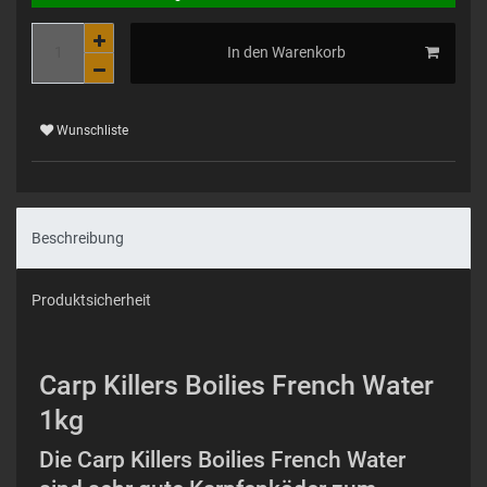
In den Warenkorb
Wunschliste
Beschreibung
Produktsicherheit
Carp Killers Boilies French Water
1kg
Die Carp Killers Boilies French Water