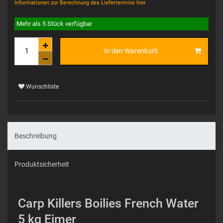
Informationen zur Berechnung des Liefertermins hier
Mehr als 5 Stück verfügbar
In den Warenkorb
Wunschliste
Beschreibung
Produktsicherheit
Carp Killers Boilies French Water
5 kg Eimer