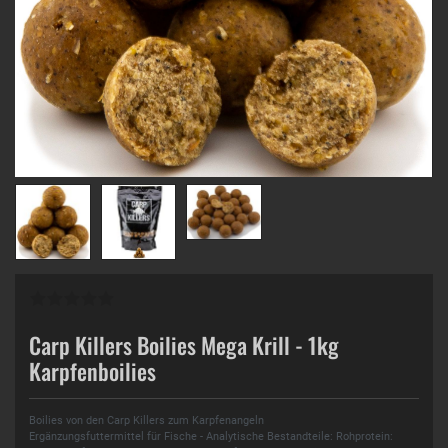
Carp Killers Boilies Mega Krill - 1kg
Karpfenboilies
Boilies von den Carp Killers zum Karpfenangeln
Ergänzungsfuttermittel für Fische - Analytische Bestandteile: Rohprotein: