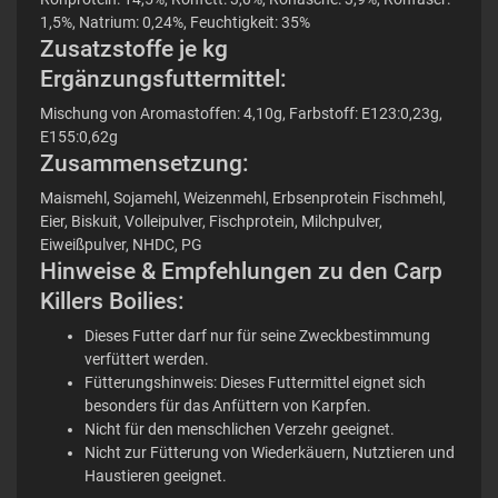
1,5%, Natrium: 0,24%, Feuchtigkeit: 35%
Zusatzstoffe je kg
Ergänzungsfuttermittel:
Mischung von Aromastoffen: 4,10g, Farbstoff: E123:0,23g,
E155:0,62g
Zusammensetzung:
Maismehl, Sojamehl, Weizenmehl, Erbsenprotein Fischmehl,
Eier, Biskuit, Volleipulver, Fischprotein, Milchpulver,
Eiweißpulver, NHDC, PG
Hinweise & Empfehlungen zu den Carp
Killers Boilies:
Dieses Futter darf nur für seine Zweckbestimmung
verfüttert werden.
Fütterungshinweis: Dieses Futtermittel eignet sich
besonders für das Anfüttern von Karpfen.
Nicht für den menschlichen Verzehr geeignet.
Nicht zur Fütterung von Wiederkäuern, Nutztieren und
Haustieren geeignet.