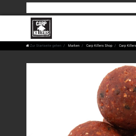
Zur Startseite gehen
Marken
Carp Killers Shop
Carp Killers