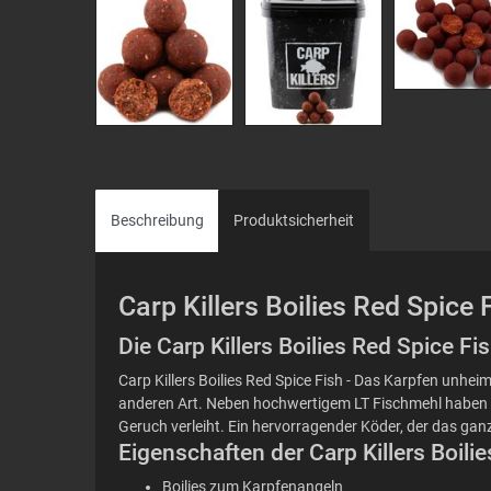
Beschreibung
Produktsicherheit
Carp Killers Boilies Red Spice 
Die Carp Killers Boilies Red Spice 
Carp Killers Boilies Red Spice Fish - Das Karpfen unhe
anderen Art. Neben hochwertigem LT Fischmehl haben w
Geruch verleiht. Ein hervorragender Köder, der das gan
Eigenschaften der Carp Killers Boili
Boilies zum Karpfenangeln