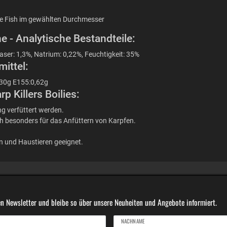
ice Fish im gewählten Durchmesser
e - Analytische Bestandteile:
aser: 1,3%, Natrium: 0,22%, Feuchtigkeit: 35%
ittel:
,30g E155:0,62g
 Killers Boilies:
g verfüttert werden.
ch besonders für das Anfüttern von Karpfen.
en und Haustieren geeignet.
n Newsletter und bleibe so über unsere Neuheiten und Angebote informiert.
NACHNAME