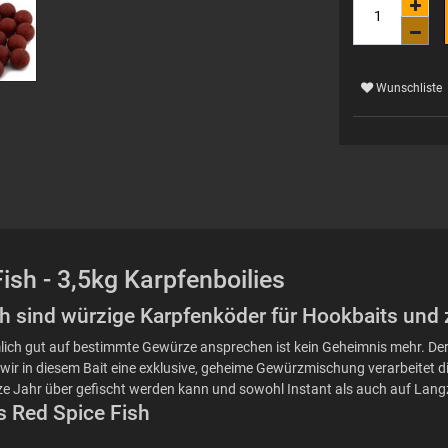
Wunschliste
Fish - 3,5kg Karpfenboilies
Fish sind würzige Karpfenköder für Hookbaits und
imlich gut auf bestimmte Gewürze ansprechen ist kein Geheimnis mehr. Der
ir in diesem Bait eine exklusive, geheime Gewürzmischung verarbeitet d
ze Jahr über gefischt werden kann und sowohl Instant als auch auf Langz
es Red Spice Fish