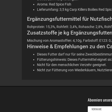
Aroma: Red Spice Fish
Lieferumfang: 3,5 kg Carp Killers Boilies Red Sp
Ergänzungsfuttermittel für Nutzfisch
Rohprotein: 15,3%, Rohfett: 3,4%, Rohasche: 2,8%, Rohf
Zusatzstoffe je kg Ergänzungsfutterm
Mischung von Aromastoffen: 4,10g, Farbstoff: E123: 0
Hinweise & Empfehlungen zu den Carp
Dieses Futter darf nur für seine Zweckbestimmun
Fütterungshinweis: Dieses Futtermittel eignet si
Nicht für den menschlichen Verzehr geeignet.
Nicht zur Fütterung von Wiederkäuern, Nutztier
Abonniere unsere
VORNAME