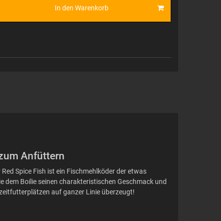
In den Warenkorb
 zum Anfüttern
 Red Spice Fish ist ein Fischmehlköder der etwas
ie dem Boilie seinen charakteristischen Geschmack und
eitfutterplätzen auf ganzer Linie überzeugt!