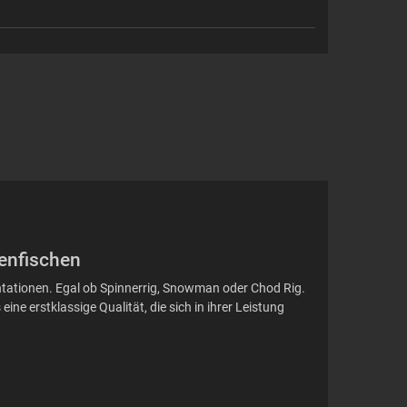
fenfischen
sentationen. Egal ob Spinnerrig, Snowman oder Chod Rig.
ne erstklassige Qualität, die sich in ihrer Leistung