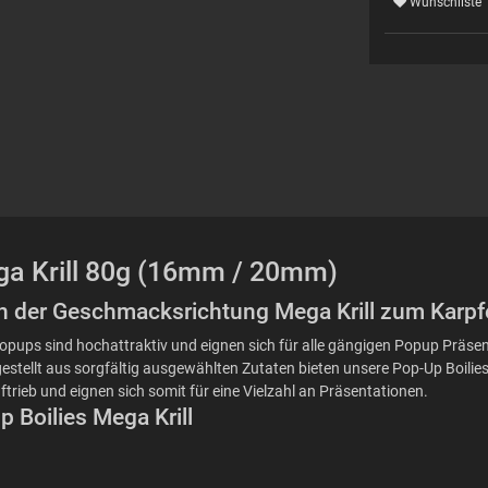
Wunschliste
ega Krill 80g (16mm / 20mm)
 in der Geschmacksrichtung Mega Krill zum Karp
rs Popups sind hochattraktiv und eignen sich für alle gängigen Popup Prä
stellt aus sorgfältig ausgewählten Zutaten bieten unsere Pop-Up Boilies ei
trieb und eignen sich somit für eine Vielzahl an Präsentationen.
p Boilies Mega Krill