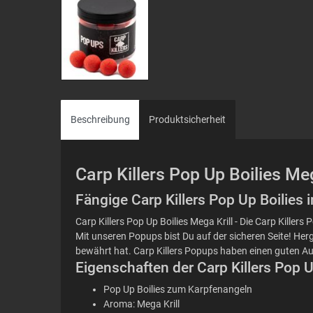
Beschreibung
Produktsicherheit
Carp Killers Pop Up Boilies M
Fängige Carp Killers Pop Up Boilies
Carp Killers Pop Up Boilies Mega Krill - Die Carp Kille
Mit unseren Popups bist Du auf der sicheren Seite! Herge
bewährt hat. Carp Killers Popups haben einen guten Auf
Eigenschaften der Carp Killers Pop U
Pop Up Boilies zum Karpfenangeln
Aroma: Mega Krill