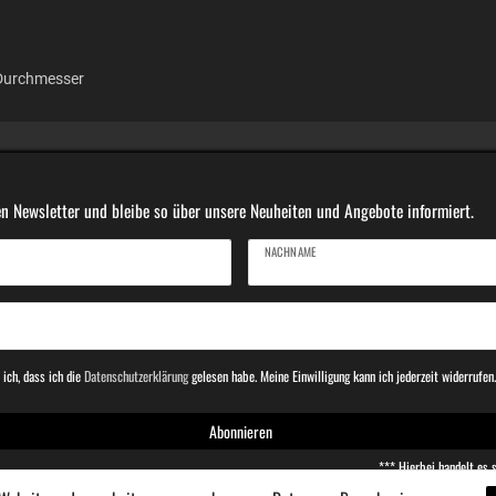
 Durchmesser
n Newsletter und bleibe so über unsere Neuheiten und Angebote informiert.
NACHNAME
 ich, dass ich die
Daten­schutz­erklärung
gelesen habe. Meine Einwilligung kann ich jederzeit widerrufen
Abonnieren
*** Hierbei handelt es s