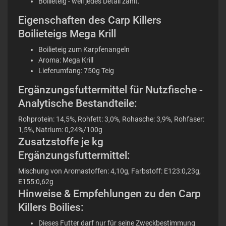
Boilieteig - weil jedes Detail zählt.
Eigenschaften des Carp Killers
Boilieteigs Mega Krill
Boilieteig zum Karpfenangeln
Aroma: Mega Krill
Lieferumfang: 750g Teig
Ergänzungsfuttermittel für Nutzfische -
Analytische Bestandteile:
Rohprotein: 14,5%, Rohfett: 3,0%, Rohasche: 3,9%, Rohfaser:
1,5%, Natrium: 0,24%/100g
Zusatzstoffe je kg
Ergänzungsfuttermittel:
Mischung von Aromastoffen: 4,10g, Farbstoff: E123:0,23g,
E155:0,62g
Hinweise & Empfehlungen zu den Carp
Killers Boilies:
Dieses Futter darf nur für seine Zweckbestimmung