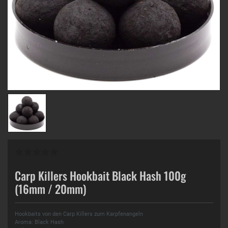
Carp Killers Hookbait Black Hash 100g
(16mm / 20mm)
Hookbaits von den Carp Killers zum Karpfenangeln
Aroma: Black Hash