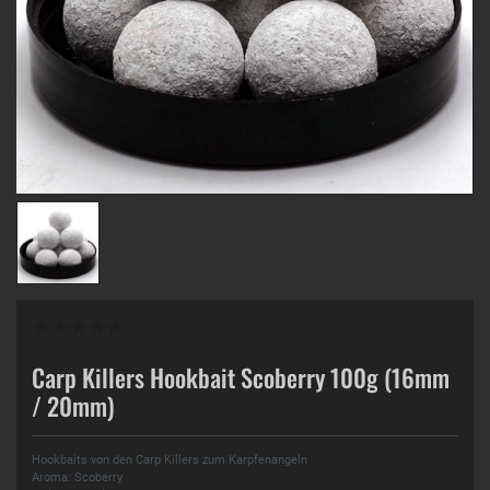
Carp Killers Hookbait Scoberry 100g (16mm
/ 20mm)
Hookbaits von den Carp Killers zum Karpfenangeln
Aroma: Scoberry