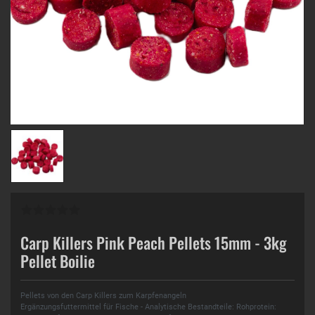
Carp Killers Pink Peach Pellets 15mm - 3kg
Pellet Boilie
Pellets von den Carp Killers zum Karpfenangeln
Ergänzungsfuttermittel für Fische - Analytische Bestandteile: Rohprotein: