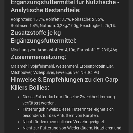
Ergänzungsfuttermittel für Nutzfische -
Analytische Bestandteile:
Rohprotein: 15,7%, Rohfett: 3,7%, Rohasche: 2,35%,
Rohfaser: 1,4%, Natrium: 0,28g/100g, Feuchtigkeit: 26,1%
Zusatzstoffe je kg
Ergänzungsfuttermittel:
Mischung von Aromastoffen: 4,10g, Farbstoff: E123:0,46g
Zusammensetzung:
Maismehl, Sojafeinmehl, Weizenmehl, Erbsenprotein Eier,
Milchpulver, Volleipulver, Eiweißpulver, NHDC, PG
Hinweise & Empfehlungen zu den Carp
Killers Boilies:
Dieses Futter darf nur für seine Zweckbestimmung
verfüttert werden.
Fütterungshinweis: Dieses Futtermittel eignet sich
besonders für das Anfüttern von Karpfen.
Nicht für den menschlichen Verzehr geeignet.
Nicht zur Fütterung von Wiederkäuern, Nutztieren und