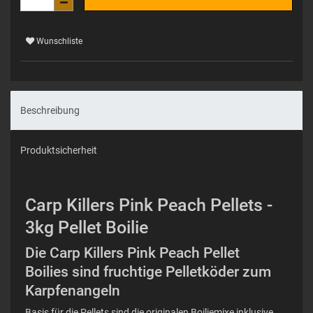
Wunschliste
Beschreibung
Produktsicherheit
Carp Killers Pink Peach Pellets -
3kg Pellet Boilie
Die Carp Killers Pink Peach Pellet
Boilies sind fruchtige Pelletköder zum
Karpfenangeln
Basis für die Pellets sind die originalen Boiliemixe inklusive