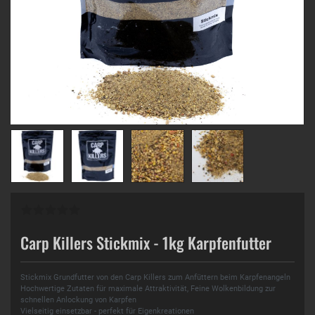
Carp Killers Stickmix - 1kg Karpfenfutter
Stickmix Grundfutter von den Carp Killers zum Anfüttern beim Karpfenangeln
Hochwertige Zutaten für maximale Attraktivität, Feine Wolkenbildung zur
schnellen Anlockung von Karpfen
Vielseitig einsetzbar - perfekt für Eigenkreationen