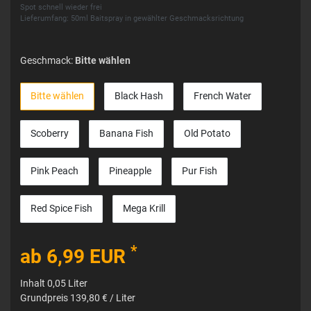
Spot schnell wieder frei
Lieferumfang: 50ml Baitspray in gewählter Geschmacksrichtung
Geschmack:
Bitte wählen
Bitte wählen
Black Hash
French Water
Scoberry
Banana Fish
Old Potato
Pink Peach
Pineapple
Pur Fish
Red Spice Fish
Mega Krill
*
ab 6,99 EUR
Inhalt
0,05
Liter
Grundpreis
139,80 € / Liter