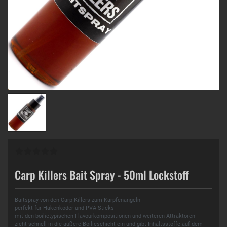
Carp Killers Bait Spray - 50ml Lockstoff
Baitspray von den Carp Killers zum Karpfenangeln
perfekt für Hakenköder und PVA Sticks
mit den boilietypischen Flavourkompositionen und weiteren Attraktoren
zieht schnell in die äußere Boilieschicht ein und gibt Inhaltsstoffe auf dem