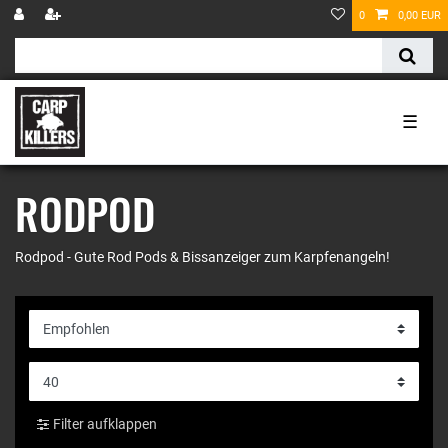
0
0,00 EUR
☰
RODPOD
Rodpod - Gute Rod Pods & Bissanzeiger zum Karpfenangeln!
Filter aufklappen