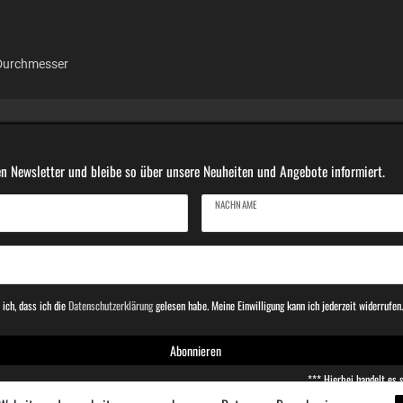
 Durchmesser
n Newsletter und bleibe so über unsere Neuheiten und Angebote informiert.
NACHNAME
 ich, dass ich die
Daten­schutz­erklärung
gelesen habe. Meine Einwilligung kann ich jederzeit widerrufen
Abonnieren
*** Hierbei handelt es s