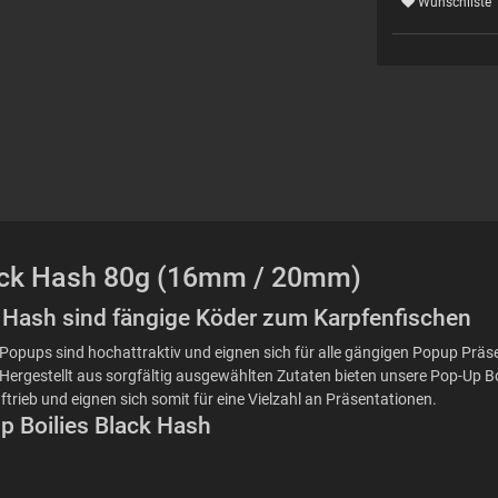
Wunschliste
Black Hash 80g (16mm / 20mm)
ck Hash sind fängige Köder zum Karpfenfischen
ers Popups sind hochattraktiv und eignen sich für alle gängigen Popup Pr
Hergestellt aus sorgfältig ausgewählten Zutaten bieten unsere Pop-Up Boili
trieb und eignen sich somit für eine Vielzahl an Präsentationen.
Up Boilies Black Hash