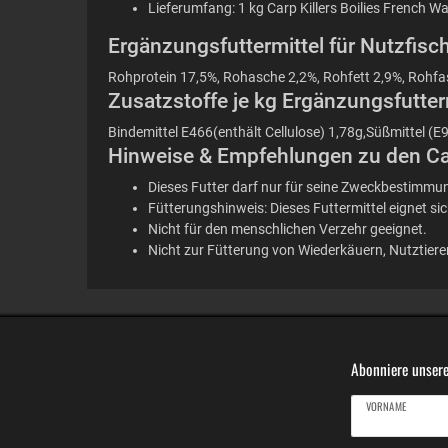
Lieferumfang: 1 kg Carp Killers Boilies French 
Ergänzungsfuttermittel für Nutzfisch
Rohprotein 17,5%, Rohasche 2,2%, Rohfett 2,9%, Rohfa
Zusatzstoffe je kg Ergänzungsfutterm
Bindemittel E466(enthält Cellulose) 1,78g,Süßmittel 
Hinweise & Empfehlungen zu den Carp
Dieses Futter darf nur für seine Zweckbestimmun
Fütterungshinweis: Dieses Futtermittel eignet si
Nicht für den menschlichen Verzehr geeignet.
Nicht zur Fütterung von Wiederkäuern, Nutztier
Abonniere unsere
VORNAME