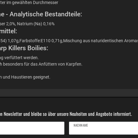
Water im gewählten Durchmesser
e - Analytische Bestandteile:
ser 2,0%, Natrium (Na) 0,16%
ittel:
(E954) 1,07g,Farbstoffe:E110 0,71g,Mischung aus naturidentischen Aroma
 Killers Boilies:
g verfüttert werden.
ch besonders für das Anfüttern von Karpfen.
en und Haustieren geeignet.
n Newsletter und bleibe so über unsere Neuheiten und Angebote informiert.
NACHNAME