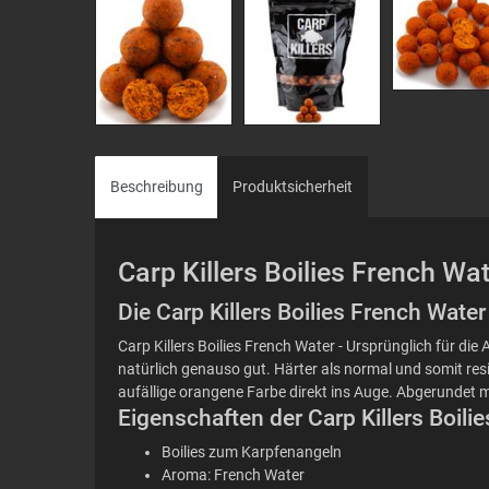
Beschreibung
Produktsicherheit
Carp Killers Boilies French Wa
Die Carp Killers Boilies French Wate
Carp Killers Boilies French Water - Ursprünglich für d
natürlich genauso gut. Härter als normal und somit resi
aufällige orangene Farbe direkt ins Auge. Abgerundet mi
Eigenschaften der Carp Killers Boili
Boilies zum Karpfenangeln
Aroma: French Water