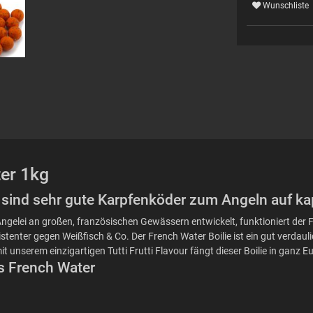
Wunschliste
ter 1kg
r sind sehr gute Karpfenköder zum Angeln auf ka
ie Angelei an großen, französischen Gewässern entwickelt, funktioniert d
stenter gegen Weißfisch & Co. Der French Water Boilie ist ein gut verdau
t unserem einzigartigen Tutti Frutti Flavour fängt dieser Boilie in ganz 
es French Water