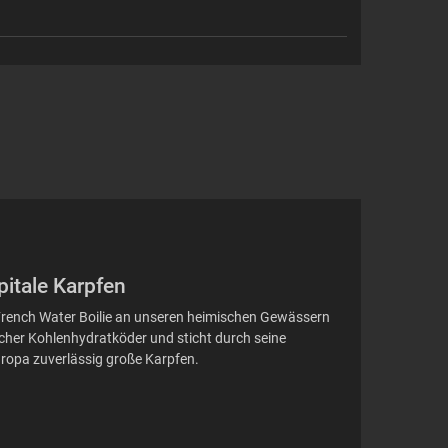
pitale Karpfen
er French Water Boilie an unseren heimischen Gewässern
licher Kohlenhydratköder und sticht durch seine
Europa zuverlässig große Karpfen.