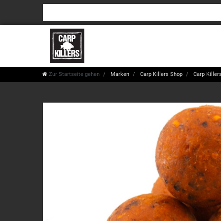
Zur Startseite gehen
Marken
Carp Killers Shop
Carp Killers