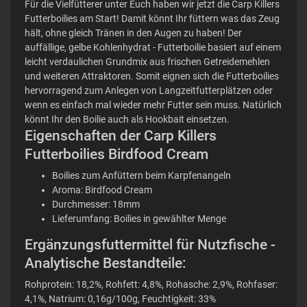
Für die Vielfütterer unter Euch haben wir jetzt die Carp Killers
Futterboilies am Start! Damit könnt Ihr füttern was das Zeug
hält, ohne gleich Tränen in den Augen zu haben! Der
auffällige, gelbe Kohlenhydrat - Futterboilie basiert auf einem
leicht verdaulichen Grundmix aus frischen Getreidemehlen
und weiteren Attraktoren. Somit eignen sich die Futterboilies
hervorragend zum Anlegen von Langzeitfutterplätzen oder
wenn es einfach mal wieder mehr Futter sein muss. Natürlich
könnt Ihr den Boilie auch als Hookbait einsetzen.
Eigenschaften der Carp Killers
Futterboilies Birdfood Cream
Boilies zum Anfüttern beim Karpfenangeln
Aroma: Birdfood Cream
Durchmesser: 18mm
Lieferumfang: Boilies in gewählter Menge
Ergänzungsfuttermittel für Nutzfische -
Analytische Bestandteile:
Rohprotein: 18,2%, Rohfett: 4,8%, Rohasche: 2,9%, Rohfaser:
4,1%, Natrium: 0,16g/100g, Feuchtigkeit: 33%