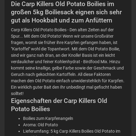
Die Carp Killers Old Potato Boilies im
großen 5kg Boiliesack eignen sich sehr
gut als Hookbait und zum Anfüttern
Carp Killers Old Potato Boilies - Den alten Zeiten auf der
Spur... Mit dem Old Potato! Wenn wir unsere Großväter
fragen, womit sie früher ihre Karpfen gefangen haben, ist
"Kartoffel" wohl die Topantwort. Mit dem Old Potato Boilie,
sind wir ganz nah dran, an der Knolle! Basis ist ein leicht
verdaulicher und feiner Kohlenhydrat - Birdfood Mix. Hinzu
kommt seine knallige, gelbe Farbe sowie der Geschmack und
Geruch nach gekochten Kartoffeln. All diese Faktoren
machen den Old Potato einfach unwiderstehlich für Karpfen.
Ein wirklich guter Bait den Ihr unbedingt mal gefischt haben
solltet!
Eigenschaften der Carp Killers Old
Potato Boilies
Boilies zum Karpfenangeln
Aroma: Old Potato
Lieferumfang: 5 kg Carp Killers Boilies Old Potato im