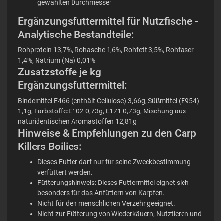
gewählten Durchmesser
Ergänzungsfuttermittel für Nutzfische -
Analytische Bestandteile:
Rohprotein 13,7%, Rohasche 1,6%, Rohfett 3,5%, Rohfaser
1,4%, Natrium (Na) 0,01%
Zusatzstoffe je kg
Ergänzungsfuttermittel:
Bindemittel E466 (enthält Cellulose) 3,66g, Süßmittel (E954)
1,1g, Farbstoffe:E102 0,73g, E171 0,73g, Mischung aus
naturidentischen Aromastoffen 12,81g
Hinweise & Empfehlungen zu den Carp
Killers Boilies:
Dieses Futter darf nur für seine Zweckbestimmung
verfüttert werden.
Fütterungshinweis: Dieses Futtermittel eignet sich
besonders für das Anfüttern von Karpfen.
Nicht für den menschlichen Verzehr geeignet.
Nicht zur Fütterung von Wiederkäuern, Nutztieren und