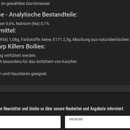
rry im gewählten Durchmesser
e - Analytische Bestandteile:
ser 0,6%, Natrium (Na) 0,1%
ittel:
(E954) 1,08g, Farbstoffe: keine, E171 2,5g, Mischung aus naturidentische
 Killers Boilies:
g verfüttert werden.
ch besonders für das Anfüttern von Karpfen.
en und Haustieren geeignet.
n Newsletter und bleibe so über unsere Neuheiten und Angebote informiert.
NACHNAME