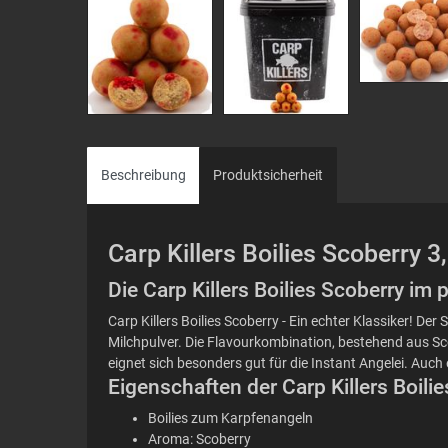
Beschreibung
Produktsicherheit
Carp Killers Boilies Scoberry 
Die Carp Killers Boilies Scoberry im
Carp Killers Boilies Scoberry - Ein echter Klassiker! 
Milchpulver. Die Flavourkombination, bestehend aus Sco
eignet sich besonders gut für die Instant Angelei. Auc
Eigenschaften der Carp Killers Boili
Boilies zum Karpfenangeln
Aroma: Scoberry