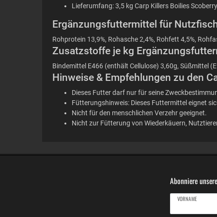
Lieferumfang: 3,5 kg Carp Killers Boilies Scobe
Ergänzungsfuttermittel für Nutzfisch
Rohprotein 13,9%, Rohasche 2,4%, Rohfett 4,5%, Rohfa
Zusatzstoffe je kg Ergänzungsfutterm
Bindemittel E466 (enthält Cellulose) 3,60g, Süßmittel 
Hinweise & Empfehlungen zu den Carp
Dieses Futter darf nur für seine Zweckbestimmun
Fütterungshinweis: Dieses Futtermittel eignet si
Nicht für den menschlichen Verzehr geeignet.
Nicht zur Fütterung von Wiederkäuern, Nutztier
Abonniere unsere
VORNAME