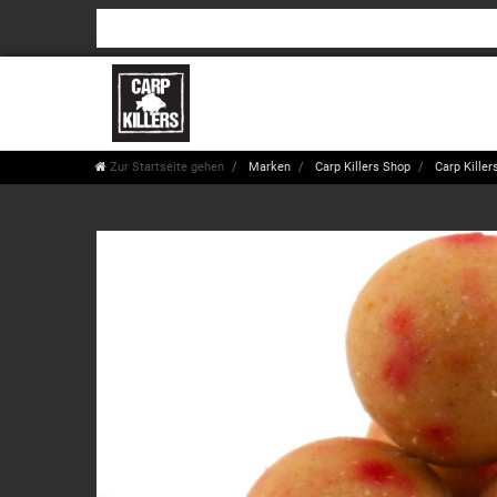
Zur Startseite gehen
Marken
Carp Killers Shop
Carp Killers