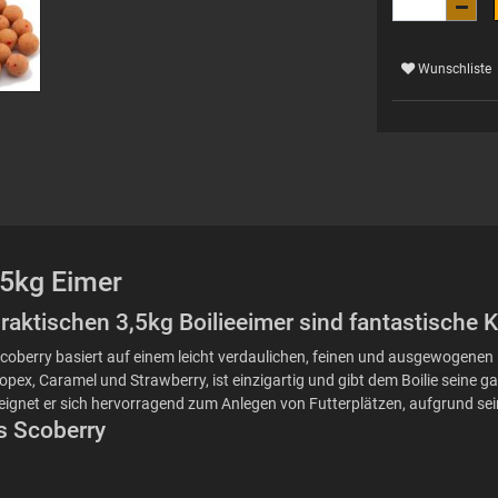
Wunschliste
3,5kg Eimer
 praktischen 3,5kg Boilieeimer sind fantastische
Der Scoberry basiert auf einem leicht verdaulichen, feinen und ausgewogen
pex, Caramel und Strawberry, ist einzigartig und gibt dem Boilie seine g
h eignet er sich hervorragend zum Anlegen von Futterplätzen, aufgrund se
es Scoberry