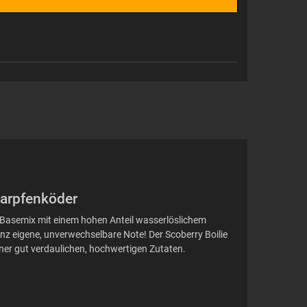
 Karpfenköder
en Basemix mit einem hohen Anteil wasserlöslichem
anz eigene, unverwechselbare Note! Der Scoberry Boilie
iner gut verdaulichen, hochwertigen Zutaten.