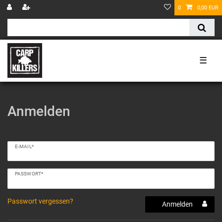
0
0,00 EUR
☰
Anmelden
E-MAIL*
PASSWORT*
Passwort vergessen?
Anmelden